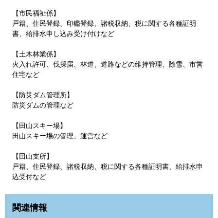
【市民福祉係】
戸籍、住民登録、印鑑登録、諸税収納、税に関する各種証明
書、給排水申し込み受け付けなど
【土木林業係】
火入れ許可、伐採届、林道、道路などの維持管理、除雪、市営
住宅など
【防災ダム管理所】
防災ダムの管理など
【田山スキー場】
田山スキー場の管理、運営など
【田山支所】
戸籍、住民登録、諸税収納、税に関する各種証明書、給排水申
込受付など
関連情報