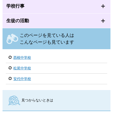
学校行事
生徒の活動
このページを見ている人は
こんなページも見ています
西根中学校
松尾中学校
安代中学校
見つからないときは