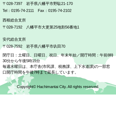
〒028-7397 岩手県八幡平市野駄21-170
Tel：0195-74-2111 Fax：0195-74-2102
西根総合支所
〒028-7192
八幡平市大更第25地割56番地1
安代総合支所
〒028-7592
岩手県八幡平市叺田70
閉庁日：土曜日、日曜日、祝日、年末年始／開庁時間：午前8時
30分から午後5時15分
毎週水曜日は、本庁舎(市民課、税務課、上下水道課)の一部窓
口開庁時間を午後7時まで延長しています。
Copyright© Hachimantai City. All rights reserved.